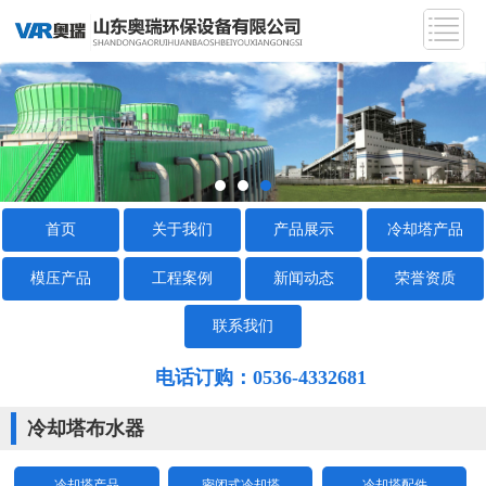
首页
关于我们
产品展示
冷却塔产品
模压产品
工程案例
新闻动态
荣誉资质
联系我们
电话订购：0536-4332681
冷却塔布水器
冷却塔产品
密闭式冷却塔
冷却塔配件