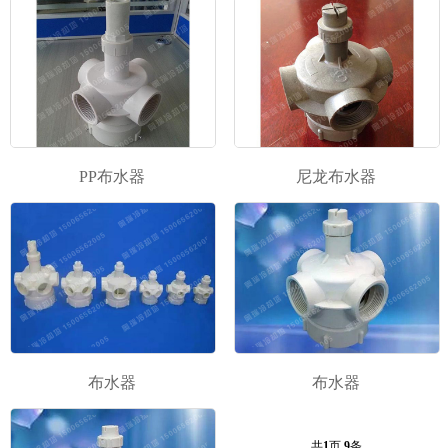
PP布水器
尼龙布水器
布水器
布水器
共
1
页
9
条