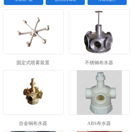
固定式喷雾装置
不锈钢布水器
1
2
\3
合金铜布水器
ABS布水器