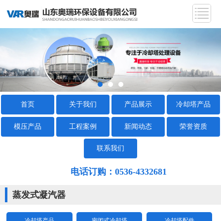
首页
关于我们
产品展示
冷却塔产品
模压产品
工程案例
新闻动态
荣誉资质
联系我们
电话订购：0536-4332681
蒸发式凝汽器
冷却塔产品
密闭式冷却塔
冷却塔配件