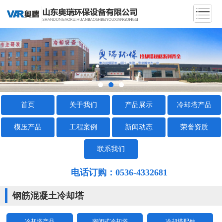
首页
关于我们
产品展示
冷却塔产品
模压产品
工程案例
新闻动态
荣誉资质
联系我们
电话订购：0536-4332681
钢筋混凝土冷却塔
冷却塔产品
密闭式冷却塔
冷却塔配件