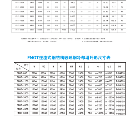
1
2
\3