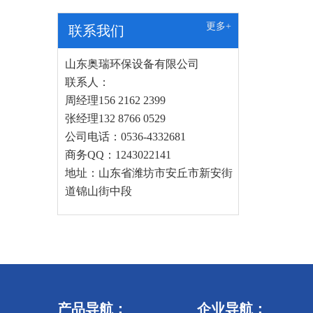
更多+
联系我们
山东奥瑞环保设备有限公司
联系人：
周经理156 2162 2399
张经理132 8766 0529
公司电话：0536-4332681
商务QQ：1243022141
地址：山东省潍坊市安丘市新安街
道锦山街中段
产品导航：
企业导航：