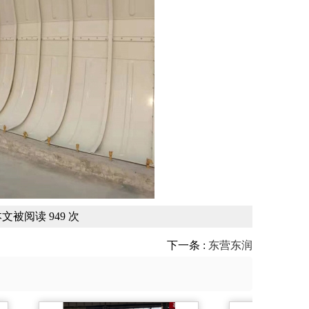
 本文被阅读 949 次
下一条 :
东营东润