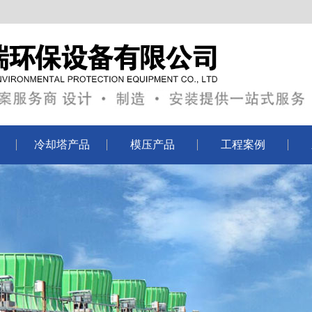
冷却塔产品
模压产品
工程案例