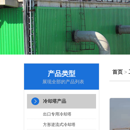
首页
>
产品类型
展现全部的产品列表
冷却塔产品
出口专用冷却塔
方形逆流式冷却塔