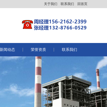
关于我们
联系我们
回首页
新闻动态
荣誉资质
联系我们