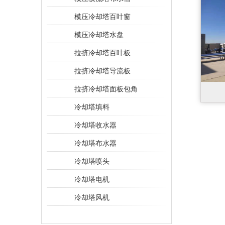
模压冷却塔百叶窗
模压冷却塔水盘
拉挤冷却塔百叶板
拉挤冷却塔导流板
拉挤冷却塔面板包角
出口专用冷却塔FMT-150
方
冷却塔填料
冷却塔收水器
冷却塔布水器
冷却塔喷头
冷却塔电机
冷却塔风机
大型钢结构冷却塔