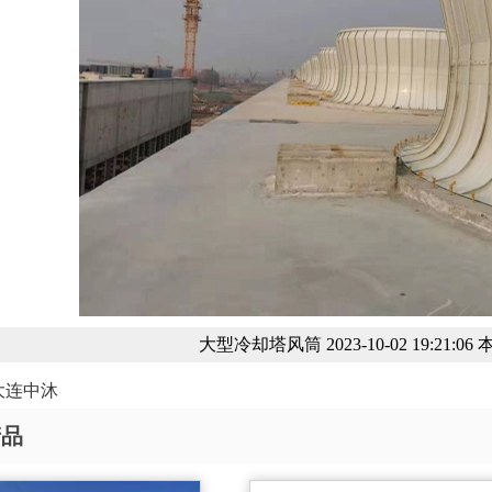
大型冷却塔风筒 2023-10-02 19:21:06
大连中沐
产品