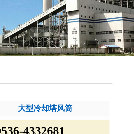
大型冷却塔风筒
0536-4332681