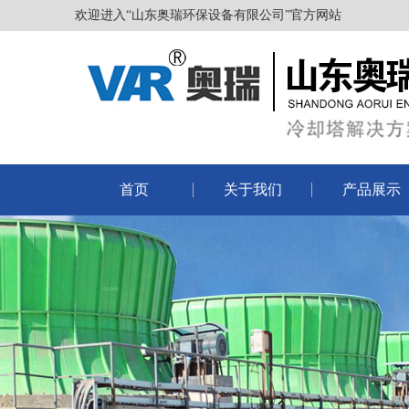
欢迎进入“山东奥瑞环保设备有限公司”官方网站
首页
关于我们
产品展示