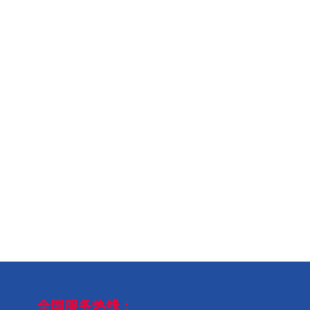
全国服务热线：