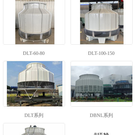
DLT-60-80
DLT-100-150
DLT系列
DBNL系列
共
1
页
9
条