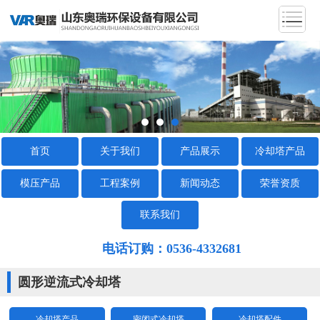
首页
关于我们
产品展示
冷却塔产品
模压产品
工程案例
新闻动态
荣誉资质
联系我们
电话订购：0536-4332681
圆形逆流式冷却塔
冷却塔产品
密闭式冷却塔
冷却塔配件