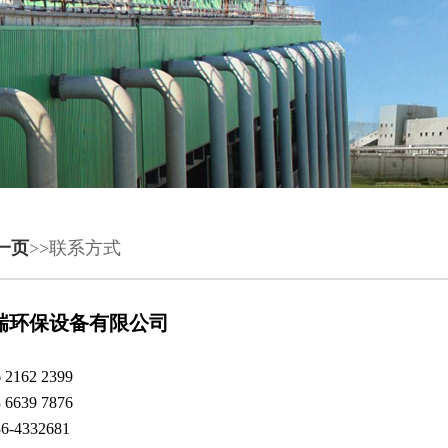
一页
>>联系方式
瑞环保设备有限公司
2162 2399
6639 7876
-4332681