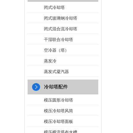
闭式冷却塔
闭式玻璃钢冷却塔
闭式混合流冷却塔
干湿联合冷却塔
空冷器（塔）
蒸发冷
蒸发式凝汽器
冷却塔配件
模压圆形冷却塔
模压冷却塔风筒
模压冷却塔面板
模压横流塔布水槽