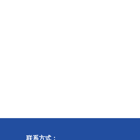
联系方式：