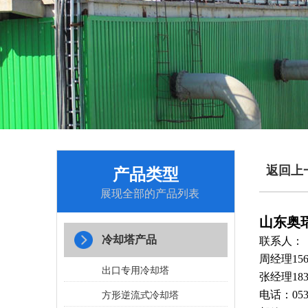
返回上
产品类型
展现全部的产品列表
山东奥
冷却塔产品
联系人：
周经理156 
出口专用冷却塔
张经理183 
电话：0536
方形逆流式冷却塔